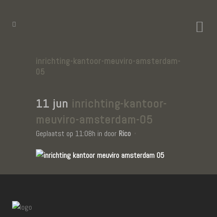
inrichting-kantoor-meuviro-amsterdam-
05
11 jun
inrichting-kantoor-
meuviro-amsterdam-05
Geplaatst op 11:08h
in
door
Rico