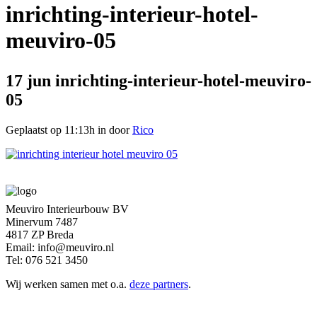
inrichting-interieur-hotel-
meuviro-05
17 jun
inrichting-interieur-hotel-meuviro-
05
Geplaatst op 11:13h
in
door
Rico
Meuviro Interieurbouw BV
Minervum 7487
4817 ZP Breda
Email: info@meuviro.nl
Tel: 076 521 3450
Wij werken samen met o.a.
deze partners
.