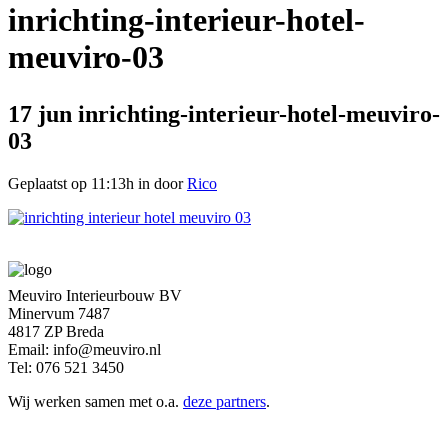
inrichting-interieur-hotel-
meuviro-03
17 jun
inrichting-interieur-hotel-meuviro-
03
Geplaatst op 11:13h
in
door
Rico
Meuviro Interieurbouw BV
Minervum 7487
4817 ZP Breda
Email: info@meuviro.nl
Tel: 076 521 3450
Wij werken samen met o.a.
deze partners
.