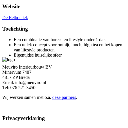
Website
De Eetboetiek
Toelichting
Een combinatie van horeca en lifestyle onder 1 dak
Een uniek concept voor ontbijt, lunch, high tea en het kopen
van lifestyle producten
Eigentijdse huiselijke sfeer
Meuviro Interieurbouw BV
Minervum 7487
4817 ZP Breda
Email: info@meuviro.nl
Tel: 076 521 3450
Wij werken samen met o.a.
deze partners
.
Privacyverklaring