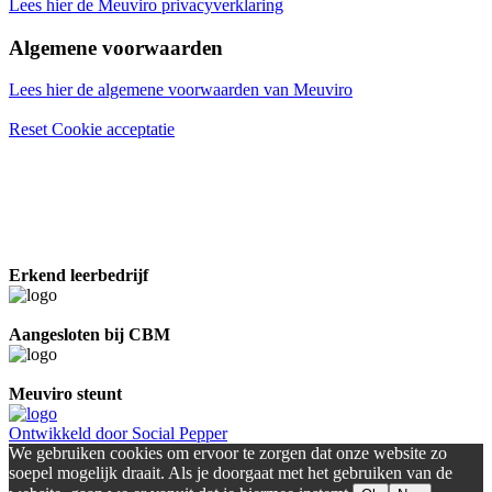
Lees hier de Meuviro privacyverklaring
Algemene voorwaarden
Lees hier de algemene voorwaarden van Meuviro
Reset Cookie acceptatie
Erkend leerbedrijf
Aangesloten bij CBM
Meuviro steunt
Ontwikkeld door Social Pepper
We gebruiken cookies om ervoor te zorgen dat onze website zo
soepel mogelijk draait. Als je doorgaat met het gebruiken van de