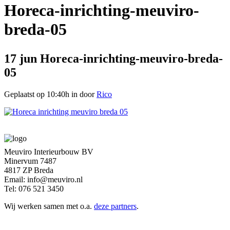
Horeca-inrichting-meuviro-
breda-05
17 jun
Horeca-inrichting-meuviro-breda-
05
Geplaatst op 10:40h
in
door
Rico
Meuviro Interieurbouw BV
Minervum 7487
4817 ZP Breda
Email: info@meuviro.nl
Tel: 076 521 3450
Wij werken samen met o.a.
deze partners
.