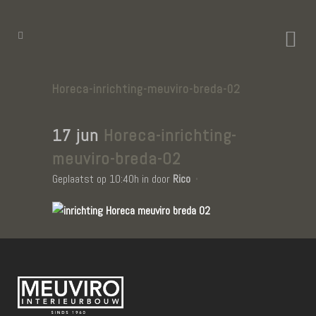
Horeca-inrichting-meuviro-breda-02
17 jun
Horeca-inrichting-
meuviro-breda-02
Geplaatst op 10:40h
in
door
Rico