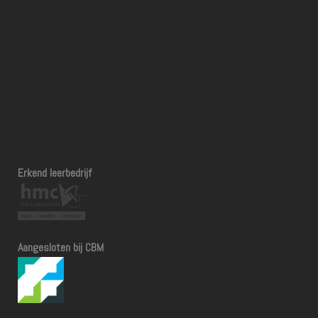
Erkend leerbedrijf
Aangesloten bij CBM