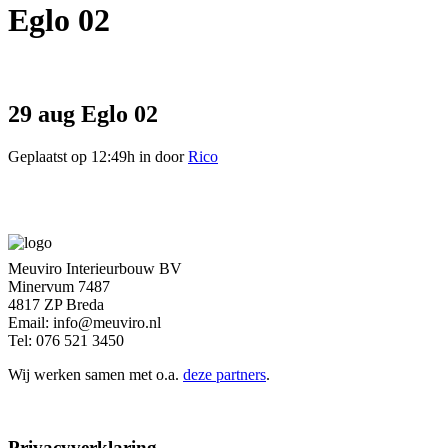
Eglo 02
29 aug
Eglo 02
Geplaatst op 12:49h
in
door
Rico
Meuviro Interieurbouw BV
Minervum 7487
4817 ZP Breda
Email: info@meuviro.nl
Tel: 076 521 3450
Wij werken samen met o.a.
deze partners
.
Privacyverklaring