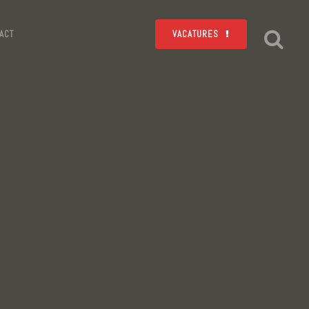
ACT
VACATURES