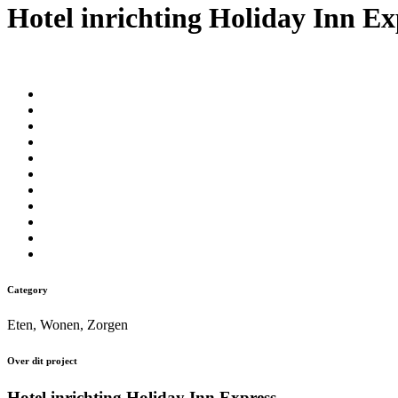
Hotel inrichting Holiday Inn E
Category
Eten, Wonen, Zorgen
Over dit project
Hotel inrichting Holiday Inn Express