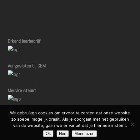
Erkend leerbedrijf
Aangesloten bij CBM
Meuviro steunt
We gebruiken cookies om ervoor te zorgen dat onze website
Ontwikkeld door Social Pepper
zo soepel mogelijk draait. Als je doorgaat met het gebruiken
van de website, gaan we er vanuit dat je hiermee instemt.
Ok
Nee
Meer lezen