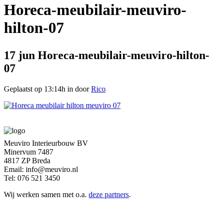
Horeca-meubilair-meuviro-
hilton-07
17 jun
Horeca-meubilair-meuviro-hilton-
07
Geplaatst op 13:14h
in
door
Rico
Meuviro Interieurbouw BV
Minervum 7487
4817 ZP Breda
Email: info@meuviro.nl
Tel: 076 521 3450
Wij werken samen met o.a.
deze partners
.