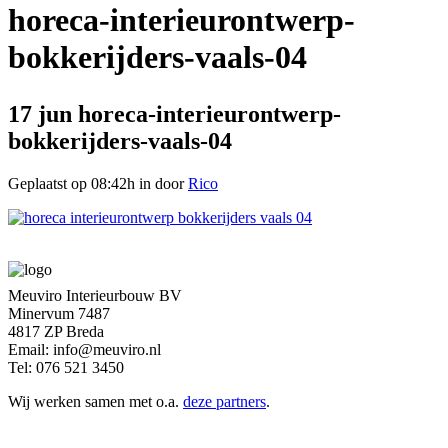
horeca-interieurontwerp-
bokkerijders-vaals-04
17 jun
horeca-interieurontwerp-
bokkerijders-vaals-04
Geplaatst op 08:42h
in
door
Rico
Meuviro Interieurbouw BV
Minervum 7487
4817 ZP Breda
Email: info@meuviro.nl
Tel: 076 521 3450
Wij werken samen met o.a.
deze partners
.