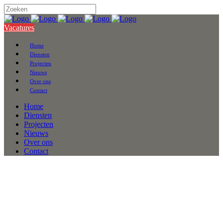
Vacatures
Home
Diensten
Projecten
Nieuws
Over ons
Contact
Home
Diensten
Projecten
Nieuws
Over ons
Contact