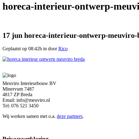
horeca-interieur-ontwerp-meuv
17 jun
horeca-interieur-ontwerp-meuviro-
Geplaatst op 08:42h
in
door
Rico
Meuviro Interieurbouw BV
Minervum 7487
4817 ZP Breda
Email: info@meuviro.nl
Tel: 076 521 3450
Wij werken samen met o.a.
deze partners
.
Privacyverklaring