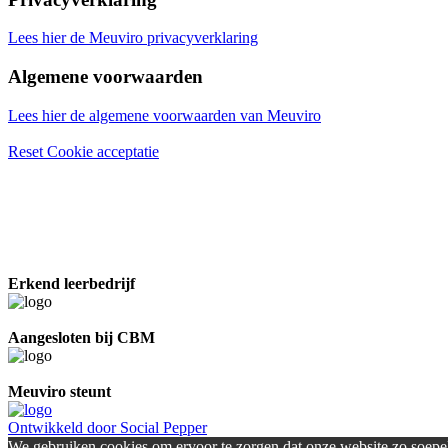
Lees hier de Meuviro privacyverklaring
Algemene voorwaarden
Lees hier de algemene voorwaarden van Meuviro
Reset Cookie acceptatie
Erkend leerbedrijf
Aangesloten bij CBM
Meuviro steunt
Ontwikkeld door Social Pepper
We gebruiken cookies om ervoor te zorgen dat onze website zo soepel 