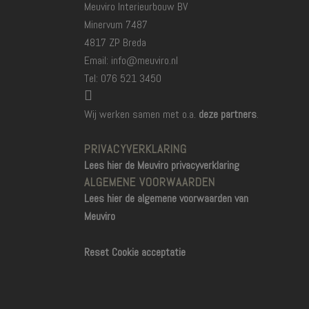
Meuviro Interieurbouw BV
Minervum 7487
4817 ZP Breda
Email: info@meuviro.nl
Tel: 076 521 3450
Wij werken samen met o.a.
deze partners
.
PRIVACYVERKLARING
Lees hier de Meuviro privacyverklaring
ALGEMENE VOORWAARDEN
Lees hier de algemene voorwaarden van
Meuviro
Reset Cookie acceptatie