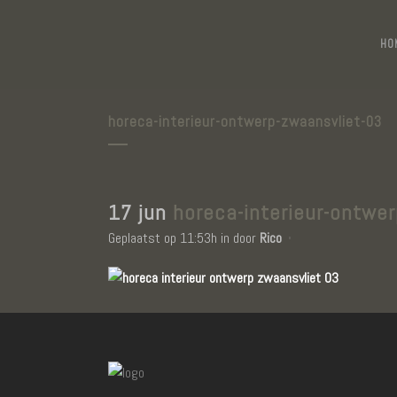
HO
horeca-interieur-ontwerp-zwaansvliet-03
17 jun
horeca-interieur-ontwer
Geplaatst op 11:53h
in
door
Rico