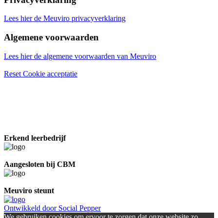
Lees hier de Meuviro privacyverklaring
Algemene voorwaarden
Lees hier de algemene voorwaarden van Meuviro
Reset Cookie acceptatie
Erkend leerbedrijf
Aangesloten bij CBM
Meuviro steunt
Ontwikkeld door Social Pepper
We gebruiken cookies om ervoor te zorgen dat onze website zo