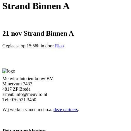
Strand Binnen A
21 nov
Strand Binnen A
Geplaatst op 15:56h
in
door
Rico
Meuviro Interieurbouw BV
Minervum 7487
4817 ZP Breda
Email: info@meuviro.nl
Tel: 076 521 3450
Wij werken samen met o.a.
deze partners
.
Privacyverklaring