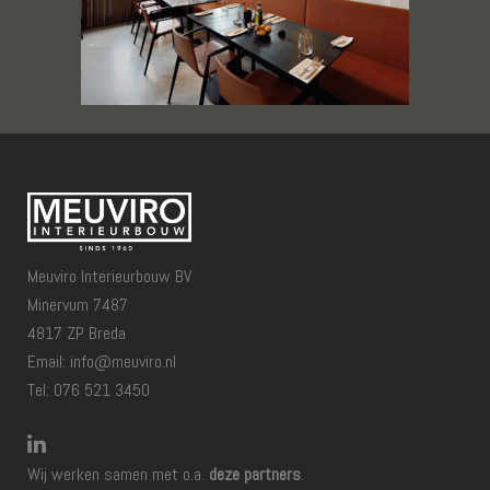
Meuviro Interieurbouw BV
Minervum 7487
4817 ZP Breda
Email: info@meuviro.nl
Tel: 076 521 3450
Wij werken samen met o.a.
deze partners
.