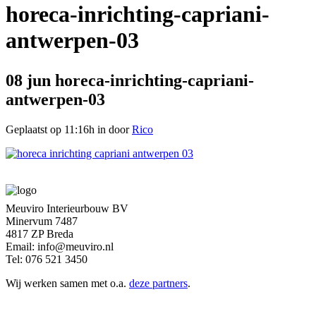
horeca-inrichting-capriani-
antwerpen-03
08 jun
horeca-inrichting-capriani-
antwerpen-03
Geplaatst op 11:16h
in
door
Rico
Meuviro Interieurbouw BV
Minervum 7487
4817 ZP Breda
Email: info@meuviro.nl
Tel: 076 521 3450
Wij werken samen met o.a.
deze partners
.