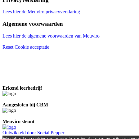
Lees hier de Meuviro privacyverklaring
Algemene voorwaarden
Lees hier de algemene voorwaarden van Meuviro
Reset Cookie acceptatie
Erkend leerbedrijf
Aangesloten bij CBM
Meuviro steunt
Ontwikkeld door Social Pepper
We gebruiken cookies om ervoor te zorgen dat onze website zo soepel 