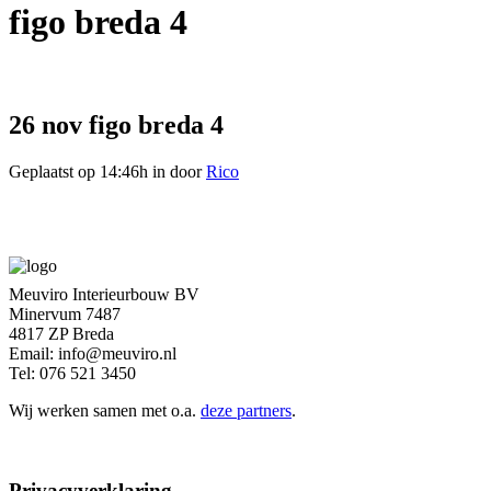
figo breda 4
26 nov
figo breda 4
Geplaatst op 14:46h
in
door
Rico
Meuviro Interieurbouw BV
Minervum 7487
4817 ZP Breda
Email: info@meuviro.nl
Tel: 076 521 3450
Wij werken samen met o.a.
deze partners
.
Privacyverklaring