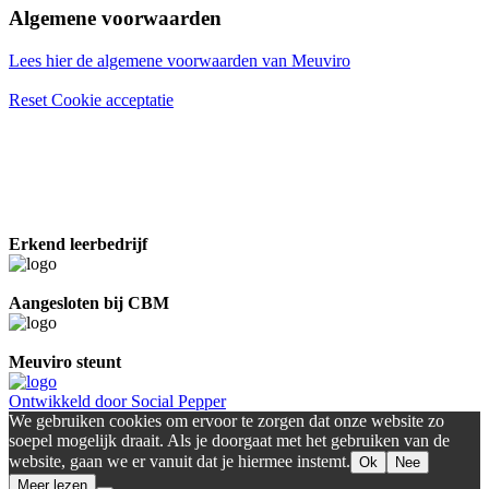
Algemene voorwaarden
Lees hier de algemene voorwaarden van Meuviro
Reset Cookie acceptatie
Erkend leerbedrijf
Aangesloten bij CBM
Meuviro steunt
Ontwikkeld door Social Pepper
We gebruiken cookies om ervoor te zorgen dat onze website zo
soepel mogelijk draait. Als je doorgaat met het gebruiken van de
website, gaan we er vanuit dat je hiermee instemt.
Ok
Nee
Meer lezen