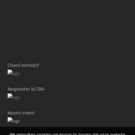
Erkend leerbedrijf
Aangesloten bij CBM
Meuviro steunt
We gebruiken cookies om ervoor te zorgen dat onze website