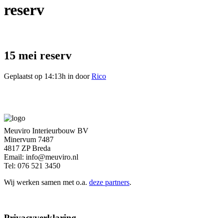
reserv
15 mei
reserv
Geplaatst op 14:13h
in
door
Rico
Meuviro Interieurbouw BV
Minervum 7487
4817 ZP Breda
Email: info@meuviro.nl
Tel: 076 521 3450
Wij werken samen met o.a.
deze partners
.
Privacyverklaring