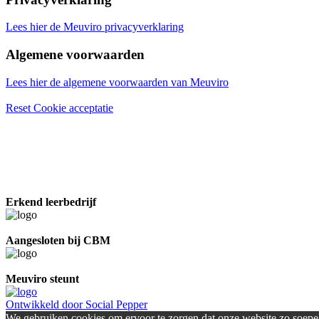
Lees hier de Meuviro privacyverklaring
Algemene voorwaarden
Lees hier de algemene voorwaarden van Meuviro
Reset Cookie acceptatie
Erkend leerbedrijf
Aangesloten bij CBM
Meuviro steunt
Ontwikkeld door Social Pepper
We gebruiken cookies om ervoor te zorgen dat onze website zo soepel 