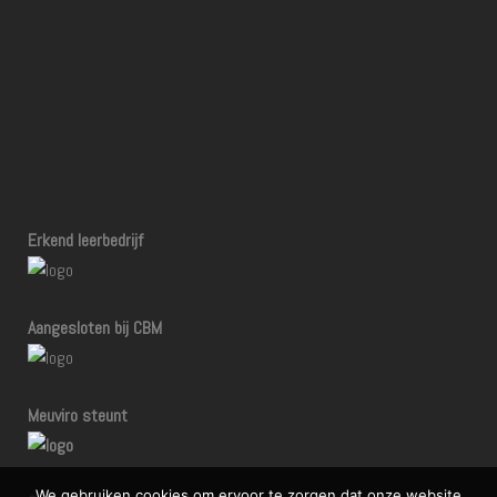
Erkend leerbedrijf
Aangesloten bij CBM
Meuviro steunt
We gebruiken cookies om ervoor te zorgen dat onze website