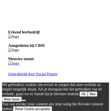
Erkend leerbedrijf
Aangesloten bij CBM
Meuviro steunt
Ontwikkeld door Social Pepper
We gebruiken cookies om ervoor te zorgen dat onze website zo
soepel mogelijk draait. Als je doorgaat met het gebruiken van de
website, gaan we er vanuit dat je hiermee instemt.
Ok
Nee
Meer lezen
You can revoke your consent any time using the Revoke consent
button.
Reset Cookie acceptatie