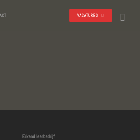
ACT
VACATURES
Erkend leerbedrijf