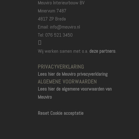
Meuviro Interieurbouw BV
Minervum 7487
4817 ZP Breda
Email: info@meuviro.nl
Tel: 076 521 3450
Wij werken samen met o.a.
deze partners
.
PRIVACYVERKLARING
Lees hier de Meuviro privacyverklaring
ALGEMENE VOORWAARDEN
Lees hier de algemene voorwaarden van
Meuviro
Reset Cookie acceptatie