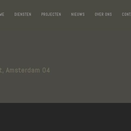
ME
DIENSTEN
PROJECTEN
NIEUWS
OVER ONS
CONT
t, Amsterdam 04