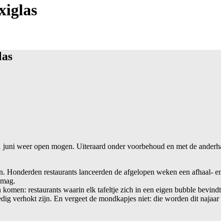
xiglas
las
1 juni weer open mogen. Uiteraard onder voorbehoud en met de anderh
. Honderden restaurants lanceerden de afgelopen weken een afhaal- e
 mag.
 komen: restaurants waarin elk tafeltje zich in een eigen bubble bevindt
edig verhokt zijn. En vergeet de mondkapjes niet: die worden dit najaa