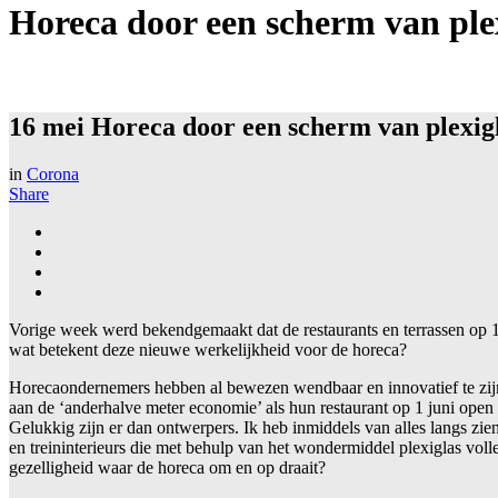
Horeca door een scherm van ple
16 mei
Horeca door een scherm van plexig
in
Corona
Share
Vorige week werd bekendgemaakt dat de restaurants en terrassen op 
wat betekent deze nieuwe werkelijkheid voor de horeca?
Horecaondernemers hebben al bewezen wendbaar en innovatief te zijn
aan de ‘anderhalve meter economie’ als hun restaurant op 1 juni open
Gelukkig zijn er dan ontwerpers. Ik heb inmiddels van alles langs zien
en treininterieurs die met behulp van het wondermiddel plexiglas voll
gezelligheid waar de horeca om en op draait?