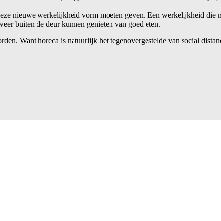
 deze nieuwe werkelijkheid vorm moeten geven. Een werkelijkheid die m
 weer buiten de deur kunnen genieten van goed eten.
den. Want horeca is natuurlijk het tegenovergestelde van social distancin