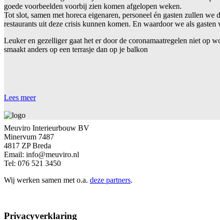
goede voorbeelden voorbij zien komen afgelopen weken.
Tot slot, samen met horeca eigenaren, personeel én gasten zullen we
restaurants uit deze crisis kunnen komen. En waardoor we als gasten
Leuker en gezelliger gaat het er door de coronamaatregelen niet op wor
smaakt anders op een terrasje dan op je balkon
Lees meer
Meuviro Interieurbouw BV
Minervum 7487
4817 ZP Breda
Email: info@meuviro.nl
Tel: 076 521 3450
Wij werken samen met o.a.
deze partners
.
Privacyverklaring