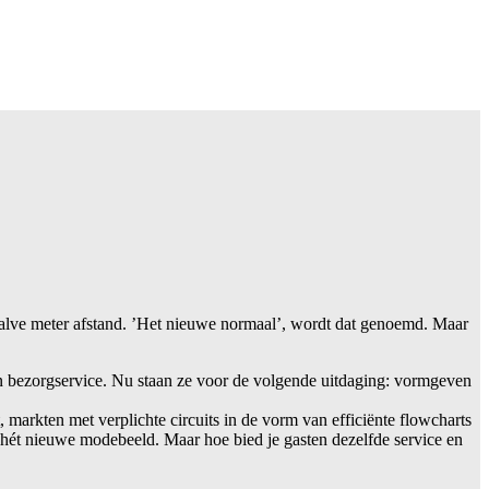
alve meter afstand. ’Het nieuwe normaal’, wordt dat genoemd. Maar
n bezorgservice. Nu staan ze voor de volgende uitdaging: vormgeven
, markten met verplichte circuits in de vorm van efficiënte flowcharts
r hét nieuwe modebeeld. Maar hoe bied je gasten dezelfde service en